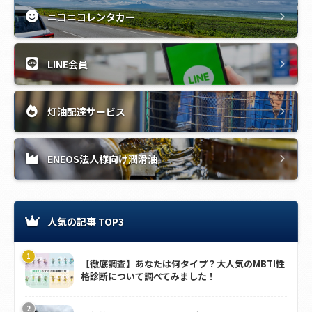
ニコニコレンタカー
LINE会員
灯油配達サービス
ENEOS法人様向け潤滑油
人気の記事 TOP3
【徹底調査】あなたは何タイプ？大人気のMBTI性
格診断について調べてみました！