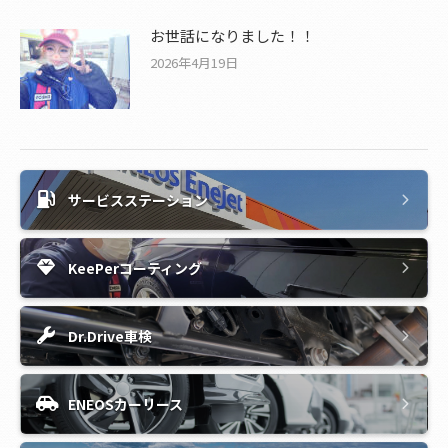
お世話になりました！！
2026年4月19日
サービスステーション
KeePerコーティング
Dr.Drive車検
ENEOSカーリース