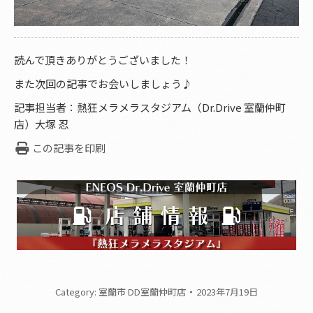
読んで頂きありがとうございました！
また次回の記事でお会いしましょう♪
記事担当者：熱狂メラメラスタジアム（Dr.Drive 室蘭仲町
店）大塚 忍
この記事を印刷
Category:
室蘭市 DD室蘭仲町店
2023年7月19日