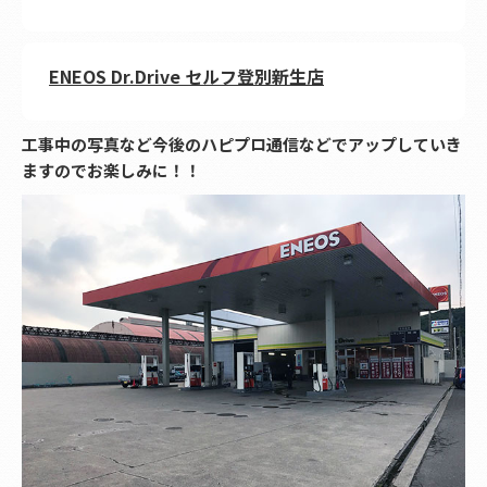
ENEOS Dr.Drive セルフ登別新生店
工事中の写真など今後のハピプロ通信などでアップしていき
ますのでお楽しみに！！