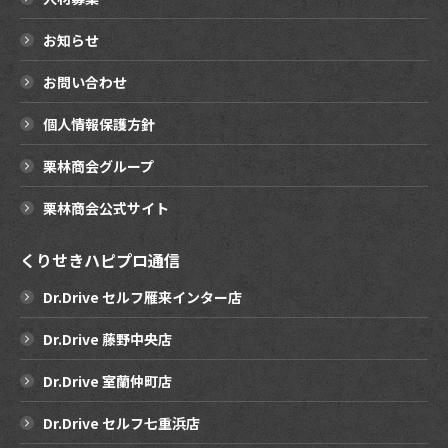
お知らせ
お問い合わせ
個人情報保護方針
栗林商会グループ
栗林商会公式サイト
くりせきハピプロ通信
Dr.Drive セルフ雁来インター店
Dr.Drive 藤野中央店
Dr.Drive 室蘭仲町店
Dr.Drive セルフ七重浜店