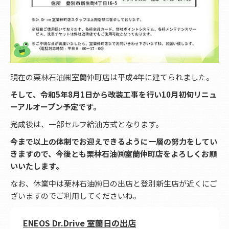
現在の栗林石油㈱室蘭仲町店は平成4年に建てられました。
そして、令和5年8月1日から改装工事を行い10月初旬リニュ
ーアルオープン予定です。
完成後は、一部セルフ給油方式となります。
今まで以上の体制でお迎えできるように一層の努力をしてい
きますので、今後とも栗林石油㈱室蘭仲町店をよろしくお願
いいたします。
なお、休業中は栗林石油㈱日の出店と登別新生店が近くにご
ざいますのでご利用してくださいね。
ENEOS Dr.Drive 室蘭日の出店