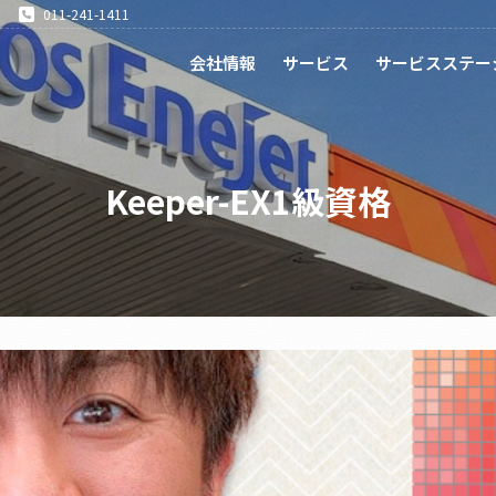
011-241-1411
会社情報
サービス
サービスステー
Keeper-EX1級資格