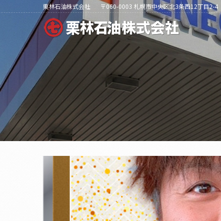
栗林石油株式会社
〒060-0003 札幌市中央区北3条西12丁目2-4