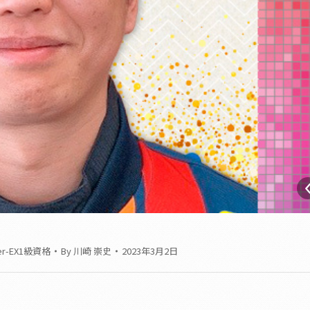
er-EX1級資格
By
川崎 崇史
2023年3月2日