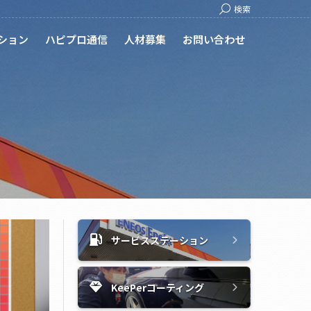
Search:
検索
ション
ハピプロ通信
人材募集
お問い合わせ
サービスステーション
KeePerコーティング