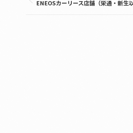
ENEOSカーリース店舗（栄通・新生
Previous
album: