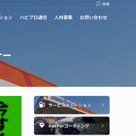
Search:
検索
ション
ハピプロ通信
人材募集
お問い合わせ
ナー
サービスステーション
KeePerコーティング