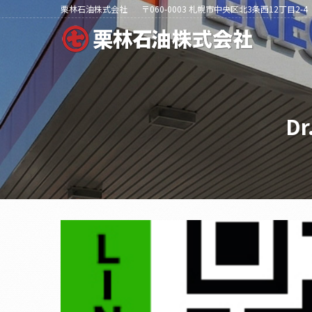
栗林石油株式会社
〒060-0003 札幌市中央区北3条西12丁目2-4
D