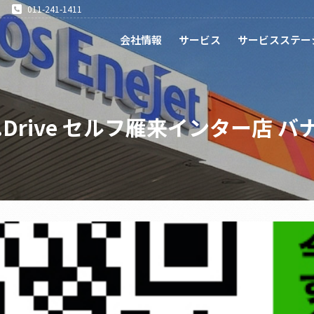
011-241-1411
会社情報
サービス
サービスステー
r.Drive セルフ雁来インター店 バ