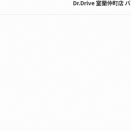
Dr.Drive 室蘭仲町店 
Next
album: