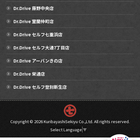
Dr.Drive 藤野中央店
Dr.Drive 室蘭仲町店
Dr.Drive セルフ七重浜店
Dr.Drive セルフ大通7丁目店
Dr.Drive アーバンきの店
Dr.Drive 栄通店
Dr.Drive セルフ登別新生店
Copyright ©
2026 KuribayashiSekiyu Co.,Ltd. All rights reserved.
Select Language
▼