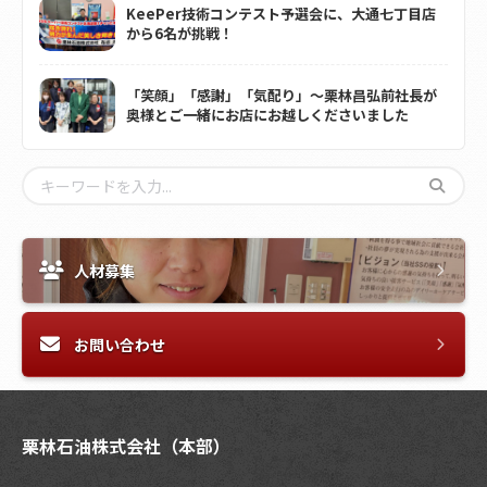
KeePer技術コンテスト予選会に、大通七丁目店
から6名が挑戦！
「笑顔」「感謝」「気配り」～栗林昌弘前社長が
奥様とご一緒にお店にお越しくださいました
人材募集
お問い合わせ
栗林石油株式会社（本部）