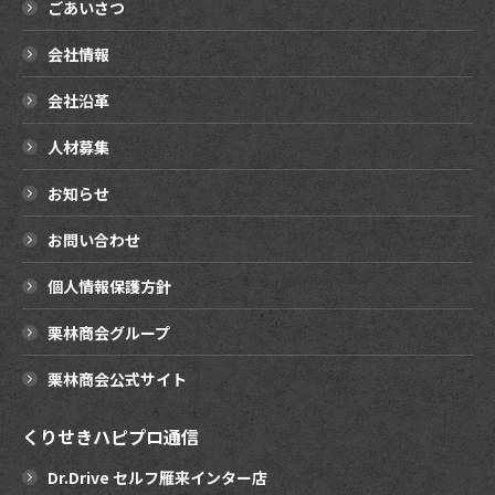
ごあいさつ
会社情報
会社沿革
人材募集
お知らせ
お問い合わせ
個人情報保護方針
栗林商会グループ
栗林商会公式サイト
くりせきハピプロ通信
Dr.Drive セルフ雁来インター店