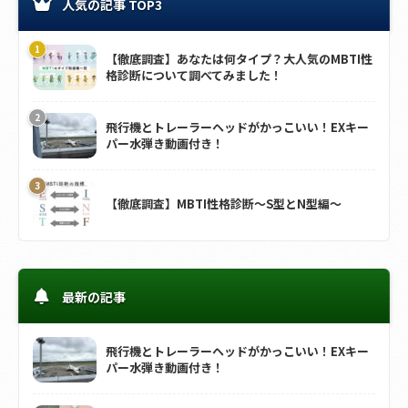
人気の記事 TOP3
【徹底調査】あなたは何タイプ？大人気のMBTI性
格診断について調べてみました！
飛行機とトレーラーヘッドがかっこいい！EXキー
パー水弾き動画付き！
【徹底調査】MBTI性格診断～S型とN型編～
最新の記事
飛行機とトレーラーヘッドがかっこいい！EXキー
パー水弾き動画付き！