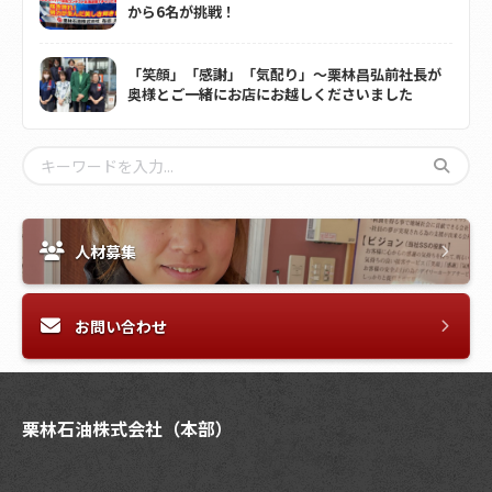
から6名が挑戦！
「笑顔」「感謝」「気配り」～栗林昌弘前社長が
奥様とご一緒にお店にお越しくださいました
人材募集
お問い合わせ
栗林石油株式会社（本部）