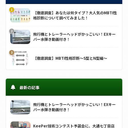
【徹底調査】あなたは何タイプ？大人気のMBTI性
格診断について調べてみました！
飛行機とトレーラーヘッドがかっこいい！EXキー
パー水弾き動画付き！
【徹底調査】MBTI性格診断～S型とN型編～
最新の記事
飛行機とトレーラーヘッドがかっこいい！EXキー
パー水弾き動画付き！
KeePer技術コンテスト予選会に、大通七丁目店