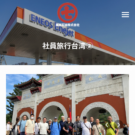
社員旅行台湾②