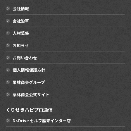
会社情報
会社沿革
人材募集
お知らせ
お問い合わせ
個人情報保護方針
栗林商会グループ
栗林商会公式サイト
くりせきハピプロ通信
Dr.Drive セルフ雁来インター店