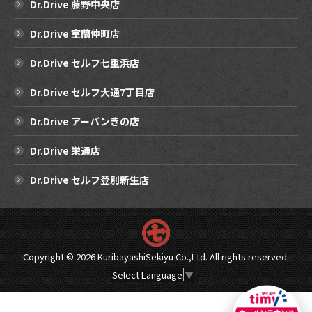
Dr.Drive 藤野中央店
Dr.Drive 室蘭仲町店
Dr.Drive セルフ七重浜店
Dr.Drive セルフ大通7丁目店
Dr.Drive アーバンきの店
Dr.Drive 栄通店
Dr.Drive セルフ登別新生店
Copyright ©
2026 KuribayashiSekiyu Co.,Ltd. All rights reserved.
Select Language
▼