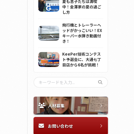
夏も息子たちは満喫
中！金澤家の夏の過ご
し方
飛行機とトレーラーヘ
ッドがかっこいい！EX
キーパー水弾き動画付
き！
KeePer技術コンテス
ト予選会に、大通七丁
目店から6名が挑戦！
人材募集
お問い合わせ