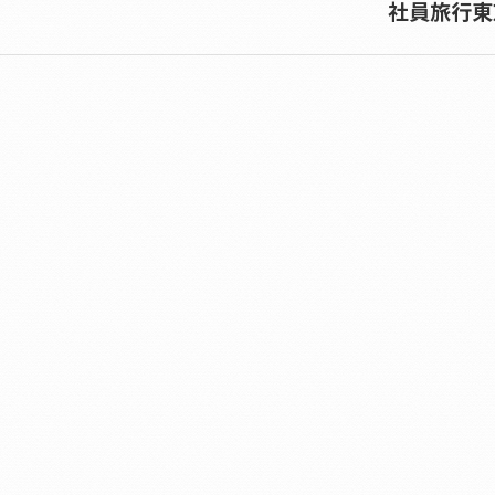
社員旅行東
Next
album: