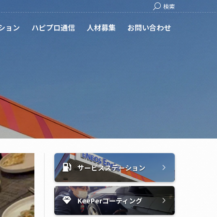
Search:
検索
ション
ハピプロ通信
人材募集
お問い合わせ
サービスステーション
KeePerコーティング