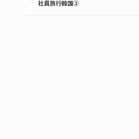
社員旅行韓国②
Previous
album: