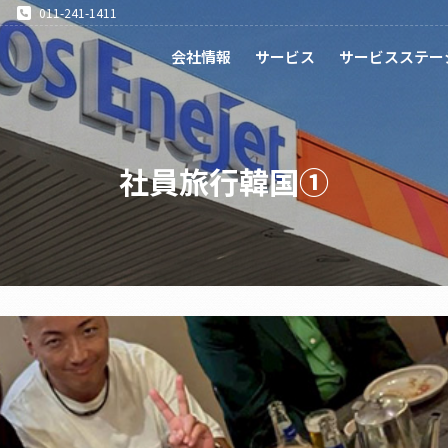
011-241-1411
会社情報
サービス
サービスステー
社員旅行韓国①