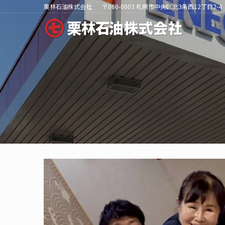
栗林石油株式会社
〒060-0003 札幌市中央区北3条西12丁目2-4