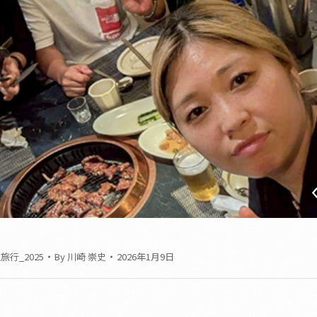
旅行_2025
By
川崎 崇史
2026年1月9日