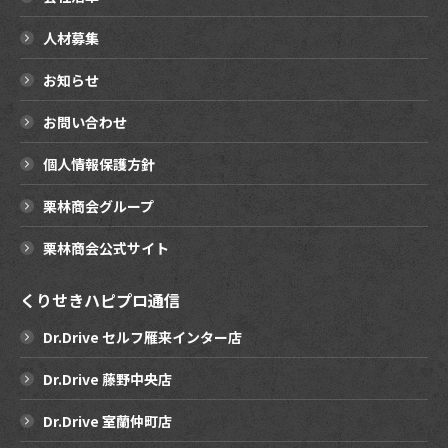
人材募集
お知らせ
お問い合わせ
個人情報保護方針
栗林商会グループ
栗林商会公式サイト
くりせきハピプロ通信
Dr.Drive セルフ雁来インター店
Dr.Drive 藤野中央店
Dr.Drive 室蘭仲町店