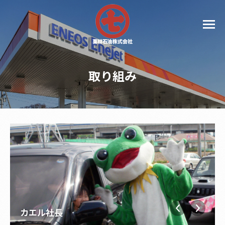
取り組み
カエル社長