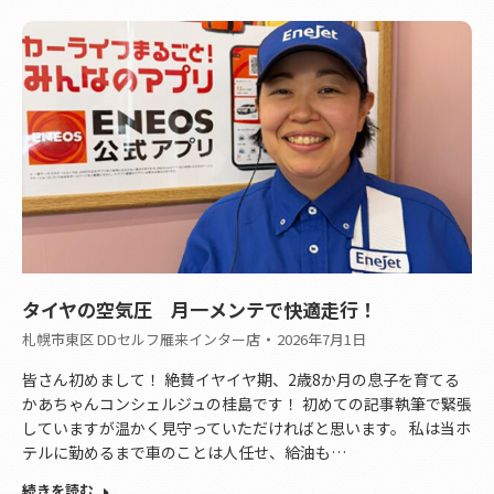
タイヤの空気圧 月一メンテで快適走行！
札幌市東区 DDセルフ雁来インター店
2026年7月1日
皆さん初めまして！ 絶賛イヤイヤ期、2歳8か月の息子を育てる
かあちゃんコンシェルジュの桂島です！ 初めての記事執筆で緊張
していますが温かく見守っていただければと思います。 私は当ホ
テルに勤めるまで車のことは人任せ、給油も…
続きを読む