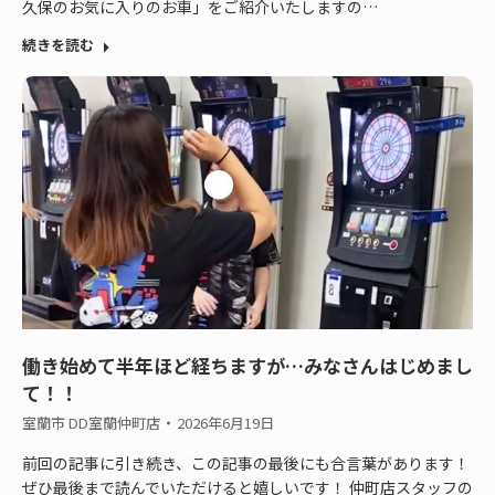
久保のお気に入りのお車」をご紹介いたしますの…
続きを読む
働き始めて半年ほど経ちますが…みなさんはじめまし
て！！
室蘭市 DD室蘭仲町店
2026年6月19日
前回の記事に引き続き、この記事の最後にも合言葉があります！
ぜひ最後まで読んでいただけると嬉しいです！ 仲町店スタッフの