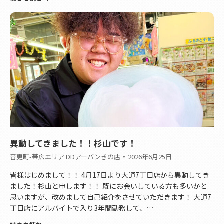
異動してきました！！杉山です！
音更町-帯広エリア DDアーバンきの店
2026年6月25日
皆様はじめまして！！ 4月17日より大通7丁目店から異動してき
ました！杉山と申します！！ 既にお会いしている方も多いかと
思いますが、改めまして自己紹介をさせていただきます！ 大通7
丁目店にアルバイトで入り3年間勤務して、…