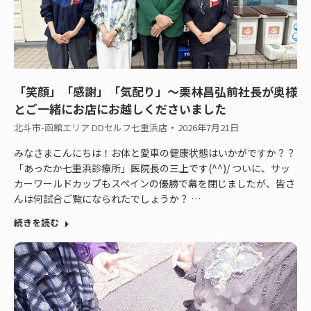
「笑顔」「感謝」「気配り」～栗林昌弘前社長が奥様
とご一緒にお店にお越しくださいました
北斗市-函館エリア DDセルフ七重浜店
2026年7月21日
みなさまこんにちは！お体と愛車の健康状態はいかがですか？？
「あったか七重浜診療所」医院長の三上です(^^)/ ついに、サッ
カーワールドカップもスペインの優勝で幕を閉じましたが、皆さ
んは何試合ご覧になられたでしょうか？ …
続きを読む