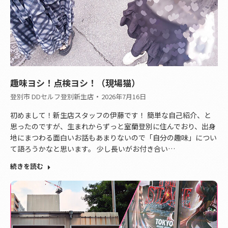
趣味ヨシ！点検ヨシ！（現場猫）
登別市 DDセルフ登別新生店
2026年7月16日
初めまして！新生店スタッフの伊藤です！ 簡単な自己紹介、と
思ったのですが、生まれからずっと室蘭登別に住んでおり、出身
地にまつわる面白いお話もあまりないので「自分の趣味」につい
て語ろうかなと思います。 少し長いがお付き合い…
続きを読む