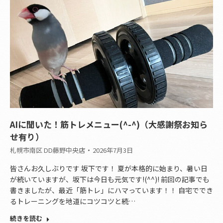
AIに聞いた！筋トレメニュー(^-^)（大感謝祭お知ら
せ有り）
札幌市南区 DD藤野中央店
2026年7月3日
皆さんお久しぶりです 坂下です！ 夏が本格的に始まり、暑い日
が続いていますが、坂下は今日も元気です!(^^)! 前回の記事でも
書きましたが、最近「筋トレ」にハマっています！！ 自宅ででき
るトレーニングを地道にコツコツと続…
続きを読む