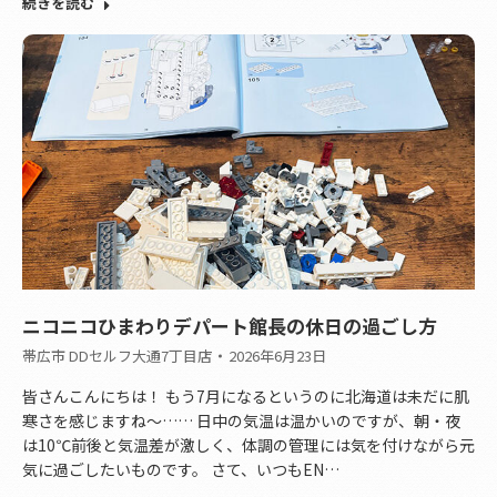
続きを読む
ニコニコひまわりデパート館長の休日の過ごし方
帯広市 DDセルフ大通7丁目店
2026年6月23日
皆さんこんにちは！ もう7月になるというのに北海道は未だに肌
寒さを感じますね～…… 日中の気温は温かいのですが、朝・夜
は10℃前後と気温差が激しく、体調の管理には気を付けながら元
気に過ごしたいものです。 さて、いつもEN…