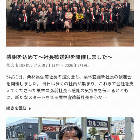
感謝を込めて〜社長歓送迎を開催しました〜
帯広市 DDセルフ大通7丁目店
2026年7月9日
5月21日、栗林昌弘前社長の送別会と、栗林宜德新社長の歓迎会
を開催しました。 当日は多くの社員が集まり、これまで会社を支
えてくださった栗林昌弘前社長へ感謝の気持ちを伝えるととも
に、新たなスタートを切る栗林宜德新社長を心か…
続きを読む