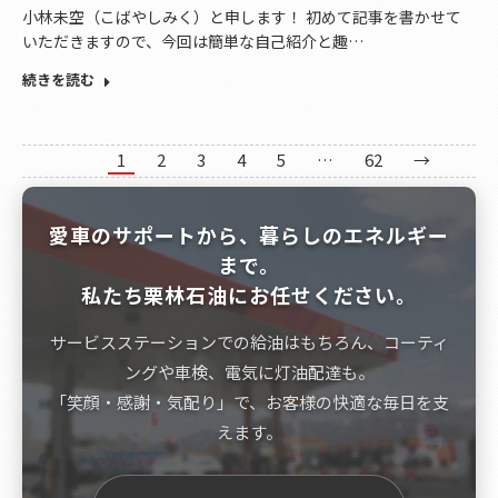
小林未空（こばやしみく）と申します！ 初めて記事を書かせて
いただきますので、今回は簡単な自己紹介と趣…
続きを読む
1
2
3
4
5
…
62
→
愛車のサポートから、暮らしのエネルギー
まで。
私たち栗林石油にお任せください。
サービスステーションでの給油はもちろん、コーティ
ングや車検、電気に灯油配達も。
「笑顔・感謝・気配り」で、お客様の快適な毎日を支
えます。