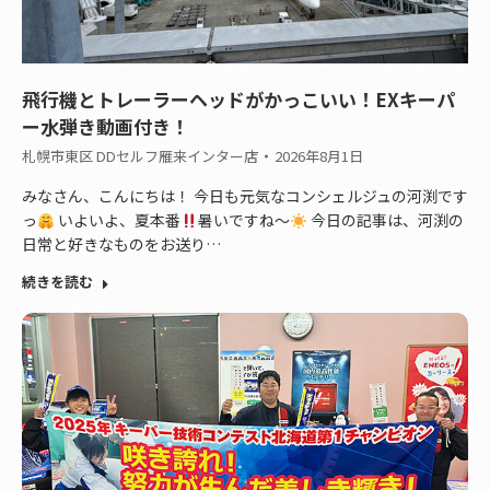
飛行機とトレーラーヘッドがかっこいい！EXキーパ
ー水弾き動画付き！
札幌市東区 DDセルフ雁来インター店
2026年8月1日
みなさん、こんにちは！ 今日も元気なコンシェルジュの河渕です
っ
いよいよ、夏本番
暑いですね〜
今日の記事は、河渕の
日常と好きなものをお送り…
続きを読む