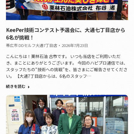
KeePer技術コンテスト予選会に、大通七丁目店から
6名が挑戦！
帯広市 DDセルフ大通7丁目店
2026年7月23日
こんにちは！栗林石油 古市です。 いつも当店をご利用いただ
き、まことにありがとうございます。 今回のハピプロ通信では、
スタッフたちの“技術への挑戦”を、皆さまにご報告させてくださ
い。 【大通7丁目店からは、6名のスタッフ…
続きを読む