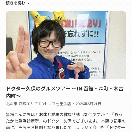
続きを読む
ドクター久保のグルメツアー ～IN 函館・森町・木古
内町～
北斗市-函館エリア DDセルフ七重浜店
2026年6月21日
皆様こんにちは！お体と愛車の健康状態は如何ですか？ 「あっ
たか七重浜診療所」のドクター久保でございます。 本題の記事の
前に、そろそろ恒例となりましたでしょうか？今回も「ドクター