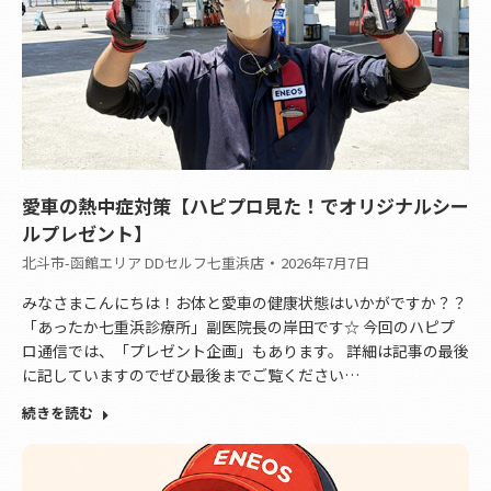
愛車の熱中症対策【ハピプロ見た！でオリジナルシー
ルプレゼント】
北斗市-函館エリア DDセルフ七重浜店
2026年7月7日
みなさまこんにちは！お体と愛車の健康状態はいかがですか？？
「あったか七重浜診療所」副医院長の岸田です☆ 今回のハピプ
ロ通信では、「プレゼント企画」もあります。 詳細は記事の最後
に記していますのでぜひ最後までご覧ください…
続きを読む